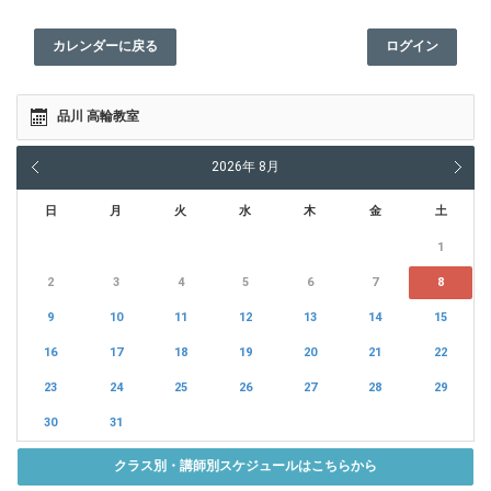
カレンダーに戻る
ログイン
品川 高輪教室
2026
年
8月
日
月
火
水
木
金
土
1
2
3
4
5
6
7
8
9
10
11
12
13
14
15
16
17
18
19
20
21
22
23
24
25
26
27
28
29
30
31
クラス別・講師別スケジュールはこちらから