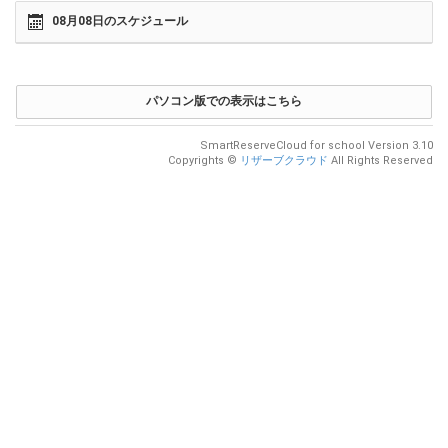
08月08日のスケジュール
パソコン版での表示はこちら
SmartReserveCloud for school Version 3.10
Copyrights ©
リザーブクラウド
All Rights Reserved