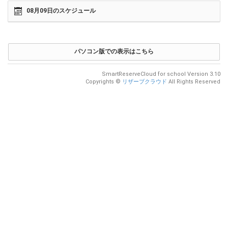
08月09日のスケジュール
パソコン版での表示はこちら
SmartReserveCloud for school Version 3.10
Copyrights ©
リザーブクラウド
All Rights Reserved