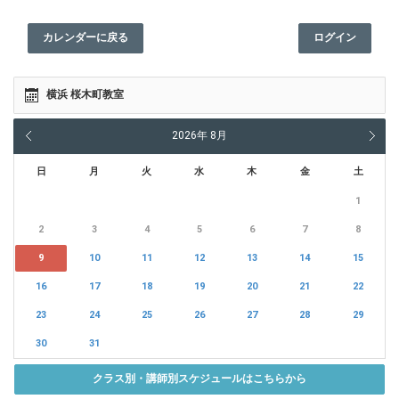
カレンダーに戻る
ログイン
横浜 桜木町教室
2026
年
8月
日
月
火
水
木
金
土
1
2
3
4
5
6
7
8
9
10
11
12
13
14
15
16
17
18
19
20
21
22
23
24
25
26
27
28
29
30
31
クラス別・講師別スケジュールはこちらから